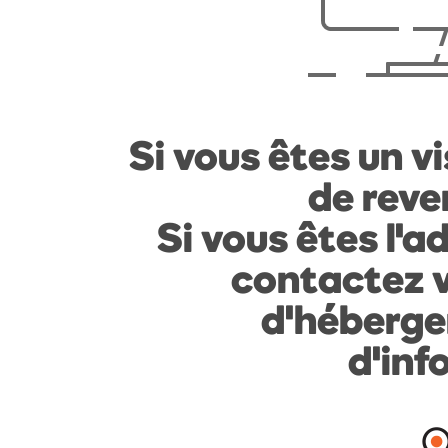
Si vous êtes un vi
de reven
Si vous êtes l'a
contactez v
d'héberge
d'inf