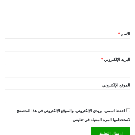
ا
ي
ل
ئ
ر
ي
م
ي
ا
ة
ق
ل
ا
*
الاسم
*
ا
ل
ن
ع
ت
ا
خ
م
ا
البريد الإلكتروني
*
ة
ب
ل
ي
ل
ة
أ
الموقع الإلكتروني
م
ن
ا
ل
و
احفظ اسمي، بريدي الإلكتروني، والموقع الإلكتروني في هذا المتصفح
ط
لاستخدامها المرة المقبلة في تعليقي.
ن
ي