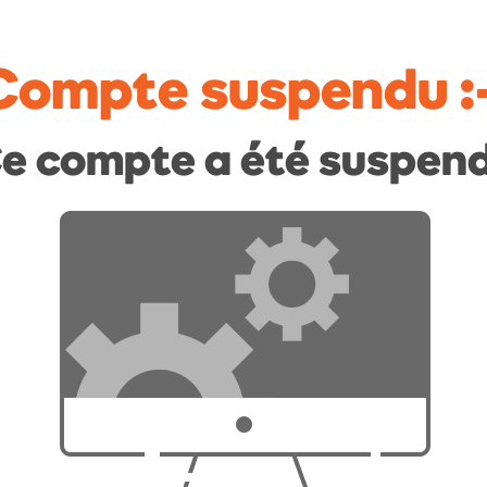
Compte suspendu
:
e compte a été suspen