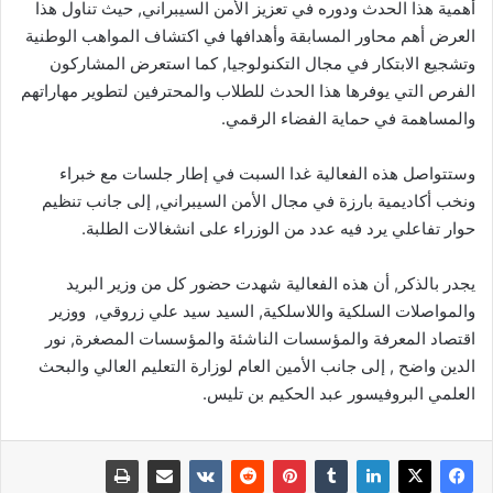
أهمية هذا الحدث ودوره في تعزيز الأمن السيبراني, حيث تناول هذا
العرض أهم محاور المسابقة وأهدافها في اكتشاف المواهب الوطنية
وتشجيع الابتكار في مجال التكنولوجيا, كما استعرض المشاركون
الفرص التي يوفرها هذا الحدث للطلاب والمحترفين لتطوير مهاراتهم
والمساهمة في حماية الفضاء الرقمي.
وستتواصل هذه الفعالية غدا السبت في إطار جلسات مع خبراء
ونخب أكاديمية بارزة في مجال الأمن السيبراني, إلى جانب تنظيم
حوار تفاعلي يرد فيه عدد من الوزراء على انشغالات الطلبة.
يجدر بالذكر, أن هذه الفعالية شهدت حضور كل من وزير البريد
والمواصلات السلكية واللاسلكية, السيد سيد علي زروقي, ووزير
اقتصاد المعرفة والمؤسسات الناشئة والمؤسسات المصغرة, نور
الدين واضح , إلى جانب الأمين العام لوزارة التعليم العالي والبحث
العلمي البروفيسور عبد الحكيم بن تليس.