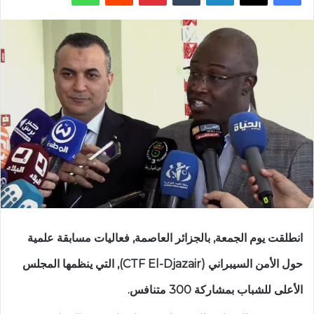
انطلقت يوم الجمعة, بالجزائر العاصمة, فعاليات مسابقة علمية
حول الأمن السيبراني (CTF El-Djazair), التي ينظمها المجلس
الأعلى للشباب بمشاركة 300 متنافس.