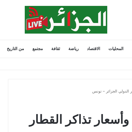
المحليات
الاقتصاد
رياضة
ثقافة
مجتمع
من التاريخ
وتدعو الأولياء إلى تشديد الرقابة
 الدولي الجزائر – تونس
سعار تذاكر القطار