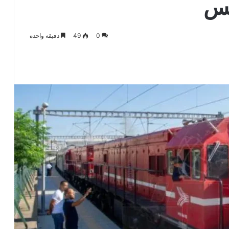
نس
0
49
دقيقة واحدة