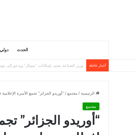
الحدث
دولي
أخبار عاجلة
وزارة التربية تنشر نتائج مسابقة توظيف الأساتذة لسنة 5
الرئيسية
/
مجتمع
/
“أوريدو الجزائر” تجمع الأسرة الإعلام
مجتمع
“أوريدو الجزائر” تجم