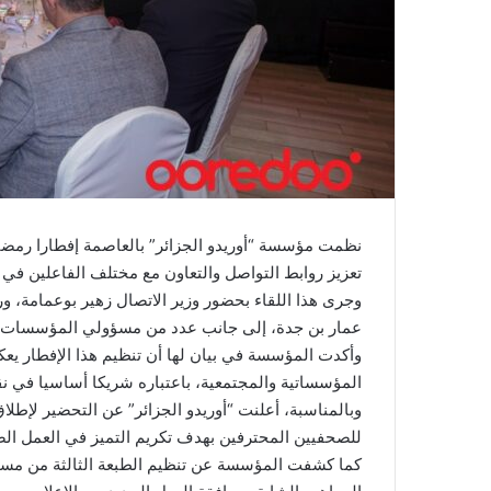
نظمت مؤسسة “أوريدو الجزائر” بالعاصمة إفطارا رمضان
تعزيز روابط التواصل والتعاون مع مختلف الفاعلين في ق
وجرى هذا اللقاء بحضور وزير الاتصال زهير بوعمامة، 
عمار بن جدة، إلى جانب عدد من مسؤولي المؤسسات ال
وأكدت المؤسسة في بيان لها أن تنظيم هذا الإفطار يعكس
المؤسساتية والمجتمعية، باعتباره شريكا أساسيا في نقل
وبالمناسبة، أعلنت “أوريدو الجزائر” عن التحضير لإطلا
للصحفيين المحترفين بهدف تكريم التميز في العمل الص
كما كشفت المؤسسة عن تنظيم الطبعة الثالثة من مساب