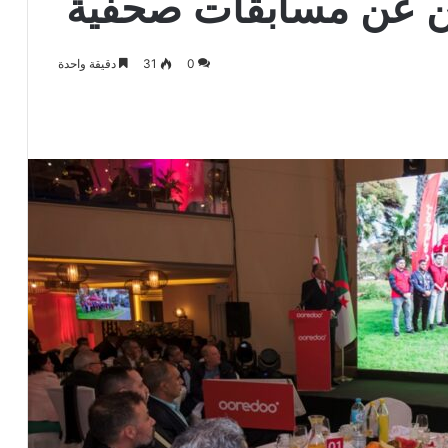
ن عن مسابقات صحفية
0
31
دقيقة واحدة