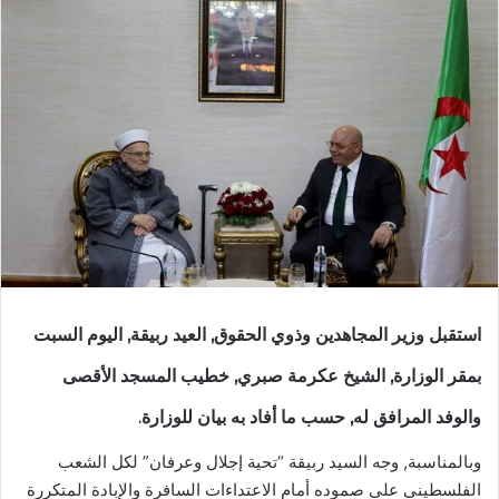
استقبل وزير المجاهدين وذوي الحقوق, العيد ربيقة, اليوم السبت
بمقر الوزارة, الشيخ عكرمة صبري, خطيب المسجد الأقصى
والوفد المرافق له, حسب ما أفاد به بيان للوزارة.
وبالمناسبة, وجه السيد ربيقة “تحية إجلال وعرفان” لكل الشعب
الفلسطيني على صموده أمام الاعتداءات السافرة والإبادة المتكررة