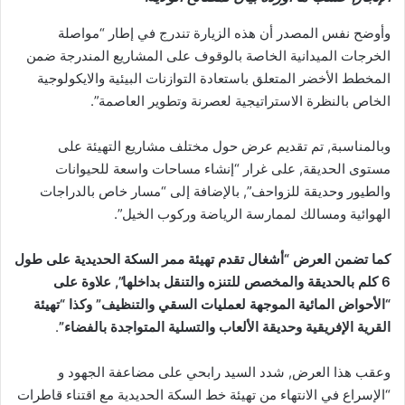
وأوضح نفس المصدر أن هذه الزيارة تندرج في إطار “مواصلة
الخرجات الميدانية الخاصة بالوقوف على المشاريع المندرجة ضمن
المخطط الأخضر المتعلق باستعادة التوازنات البيئية والايكولوجية
الخاص بالنظرة الاستراتيجية لعصرنة وتطوير العاصمة”.
وبالمناسبة, تم تقديم عرض حول مختلف مشاريع التهيئة على
مستوى الحديقة, على غرار “إنشاء مساحات واسعة للحيوانات
والطيور وحديقة للزواحف”, بالإضافة إلى “مسار خاص بالدراجات
الهوائية ومسالك لممارسة الرياضة وركوب الخيل”.
كما تضمن العرض “أشغال تقدم تهيئة ممر السكة الحديدية على طول
6 كلم بالحديقة والمخصص للتنزه والتنقل بداخلها”, علاوة على
“الأحواض المائية الموجهة لعمليات السقي والتنظيف” وكذا “تهيئة
القرية الإفريقية وحديقة الألعاب والتسلية المتواجدة بالفضاء”
.
وعقب هذا العرض, شدد السيد رابحي على مضاعفة الجهود و
“الإسراع في الانتهاء من تهيئة خط السكة الحديدية مع اقتناء قاطرات