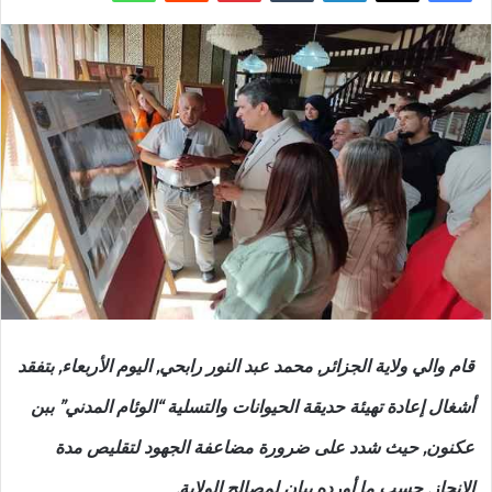
قام والي ولاية الجزائر, محمد عبد النور رابحي, اليوم الأربعاء, بتفقد
أشغال إعادة تهيئة حديقة الحيوانات والتسلية “الوئام المدني” ببن
عكنون, حيث شدد على ضرورة مضاعفة الجهود لتقليص مدة
الإنجاز, حسب ما أورده بيان لمصالح الولاية.