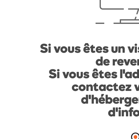
Si vous êtes un vi
de reven
Si vous êtes l'a
contactez v
d'héberge
d'inf