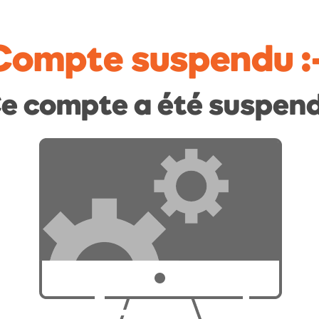
Compte suspendu
:
e compte a été suspen