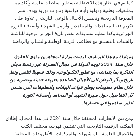
كما تم في اطار هذه الاحتفالية تسطير نشاطات علمية وأكاديمية
وملتقيات وطنية ودولية وأيام دراسية وندوات دورية بهدف نشر
المعرفة التاريخية وتحصين الأجيال بالوعي التاريخي, علاوة على
تكريم فئة المجاهدات والمجاهدين وأرامل الشهداء وأصدقاء الثورة
الجزائرية وكذا تنظيم مسابقات تخص تاريخ الجزائر موجهة للناشئة
والشباب بالتنسيق مع قطاعي التربية الوطنية والشباب والرياضة.
وموازاة مع هذا البرنامج، كرست وزارة المجاهدين وذوي الحقوق
خلال سنة 2024 توجه الدولة في مجال العصرنة عبر رقمنة مجال
الذاكرة بما يتماشى مع تطور التكنولوجيا، وذلك تسهيلا لتلقين ونقل
تاريخ ومآثر الوطن الى الأجيال الصاعدة بطريقة حديثة وعصرية من
خلال نظام معلومات يوطن قواعد البيانات والتطبيقات التي تشمل
كل التفاصيل حول سيرة الشهيد أو المجاهد وأصدقاء الثورة
الذين ساهموا في انتصارها.
ومن بين الانجازات المحققة خلال سنة 2024 في هذا المجال، إطلاق
المكتبة الرقمية التاريخية التي تتضمن فهرسة مختلف الكتب
والأعمال العلمية والمنشورات والمذكرات والأطروحات المتعلقة