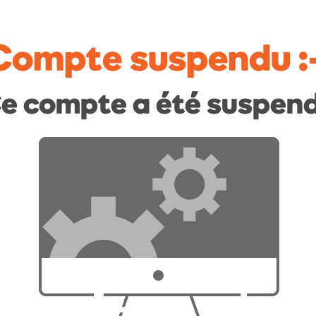
Compte suspendu
:
e compte a été suspen