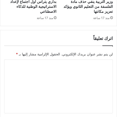
وزير التربية ينفي حذف مادة
بداري يترأس أول اجتماع لإعداد
الفلسفة من التعليم الثانوي ويؤكد
الاستراتيجية الوطنية للذكاء
تعزيز مكانتها
الاصطناعي
منذ 17 ساعة
منذ 17 ساعة
اترك تعليقاً
لن يتم نشر عنوان بريدك الإلكتروني.
الحقول الإلزامية مشار إليها بـ
*
ا
ل
ت
ع
ل
ي
ق