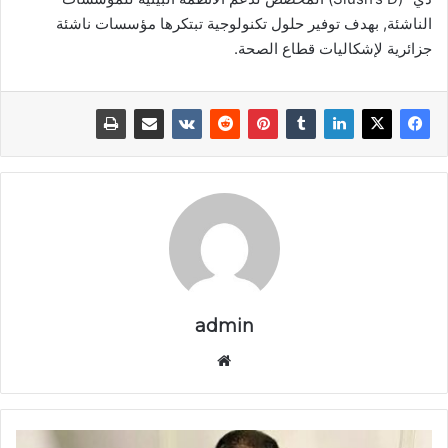
الناشئة, بهدف توفير حلول تكنولوجية تبتكرها مؤسسات ناشئة
جزائرية لإشكاليات قطاع الصحة.
admin
موق
ع
الوي
ب
ج