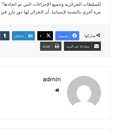
للسلطات الجزائرية وجميع الإجراءات التي تم اتخاذها” ل
مرة أخرى بالنسبة لإسبانيا، أن الجزائر لها دور بارز في
شاركها
فيسبوك
‫X
لينكدإن
مشاركة عبر البريد
طباعة
admin
موق
ع
الوي
ب