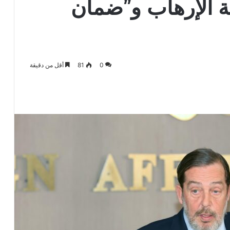
ة الإرهاب و”ضمان
0
81
أقل من دقيقة