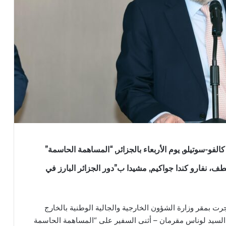
كالفو-سوتيلو, يوم الأربعاء بالجزائر, “المساهمة الحاسمة”
طف، نفارو كندا جواكيم, مشيدا ب”دور الجزائر البارز في
رت بمقر وزارة الشؤون الخارجية والجالية الوطنية بالخارج
، السيد لوناس مقرمان – أثنى السفير على “المساهمة الحاسمة