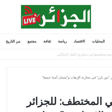
المحليات
الاقتصاد
رياضة
ثقافة
مجتمع
من التاريخ
202
 “دور بارز” في محاربة الإرهاب و”ضمان أمننا جميعا”
ني المختطف: للجزائر