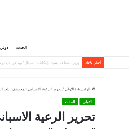
الحدث
دولي
أخبار عاجلة
وزارة التربية تنشر نتائج مسابقة توظيف الأساتذة لسنة 5
الرئيسية
/
الأولى
/
تحرير الرعية الاسباني المختطف: للجزائر
الأولى
الحدث
تحرير الرعية الاسبا