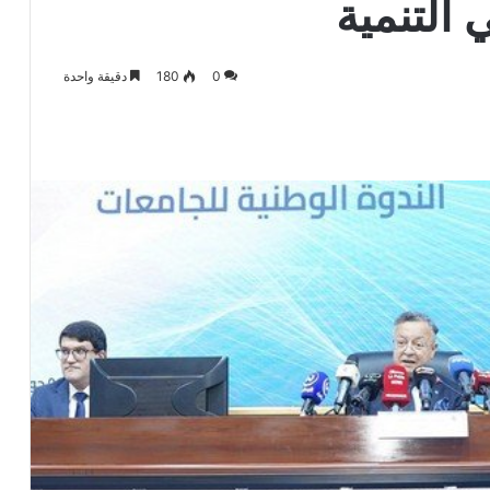
 التنمية
0
180
دقيقة واحدة