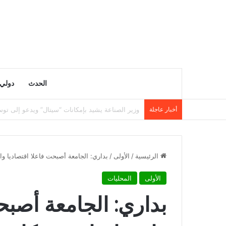
الحدث
دولي
أخبار عاجلة
وزارة التربية تنشر نتائج مسابقة توظيف الأساتذة لسنة 5
الرئيسية
/
الأولى
/
بداري: الجامعة أصبحت فاعلا اقتصاديا وا
الأولى
المحليات
بداري: الجامعة أصبح