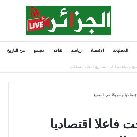
المحليات
الاقتصاد
رياضة
ثقافة
مجتمع
من التاريخ
202
جتماعيا وشريكا في التنمية
ت فاعلا اقتصاديا