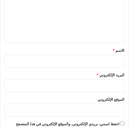
ا
ب
ت
ت
و
ع
ا
ل
ل
ا
ل
ت
ي
ي
ر
ة
ج
ا
ق
ي
ل
*
الاسم
*
ح
ج
ز
ا
ئ
البريد الإلكتروني
*
ر
الموقع الإلكتروني
احفظ اسمي، بريدي الإلكتروني، والموقع الإلكتروني في هذا المتصفح