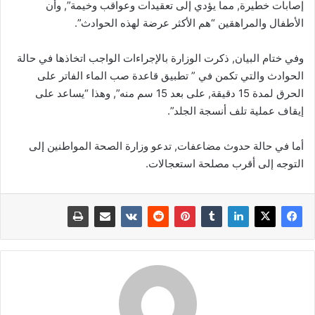
إصابات خطيرة, مما يؤدي إلى تعقيدات وعواقب وخيمة”, وأن
الأطفال والمراهقين “هم الأكثر عرضة لهذه الحوادث”.
وفي ختام البيان, ذكرت الوزارة بالإجراءات الواجب اتخاذھا في حالة
الحوادث والتي تكمن في ” تطبيق قاعدة صب الماء الفاتر على
الحرق لمدة 15 دقيقة, على بعد 15 سم منه”, وهذا “يساعد على
إيقاف عملية تلف أنسجة الجلد”.
أما في حالة حدوث مضاعفات, تدعو وزارة الصحة المواطنين إلى
التوجه إلى أقرب مصلحة استعجالات.