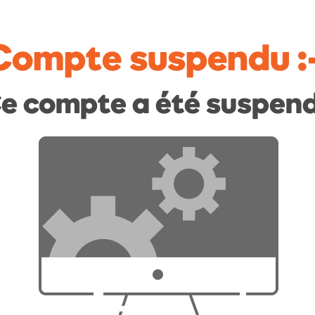
Compte suspendu
:
e compte a été suspen