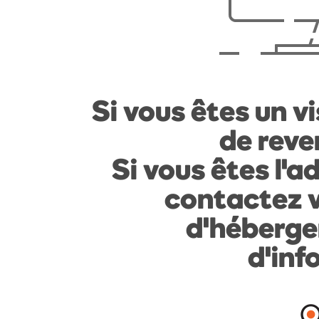
Si vous êtes un vi
de reven
Si vous êtes l'a
contactez v
d'héberge
d'inf