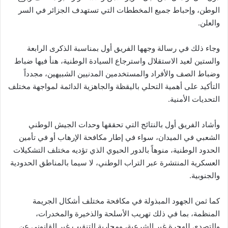
الوطن، وإحباط جميع المخططات التي تستهدف الجزائر في السر
والعلن.
وجاء ذلك في رسالة وجهها الفريق أول بمناسبة الذكرى الرابعة
والستين لعيد الاستقلال واسترجاع السيادة الوطنية، هنأ فيها ضباط
وضباط الصف والأفراد والمستخدمين المدنيين الشبيهين، مجدداً
التأكيد على أهمية التحلي باليقظة والجاهزية الدائمة لمواجهة مختلف
التحديات الأمنية.
وأشاد الفريق أول بالنتائج التي تحققها وحدات الجيش الوطني
الشعبي في الميدان، سواء في إطار مكافحة الإرهاب أو في تأمين
الحدود الوطنية، منوهاً بالدور الحيوي الذي تؤديه مختلف التشكيلات
العسكرية المنتشرة عبر التراب الوطني، لا سيما بالمناطق الحدودية
والجنوبية.
كما ثمن الجهود المبذولة في مكافحة مختلف أشكال الجريمة
المنظمة، بما في ذلك تهريب الأسلحة والذخيرة والمخدرات،
والتصدي للهجرة غير الشرعية، ومحاربة التنقيب غير القانوني عن