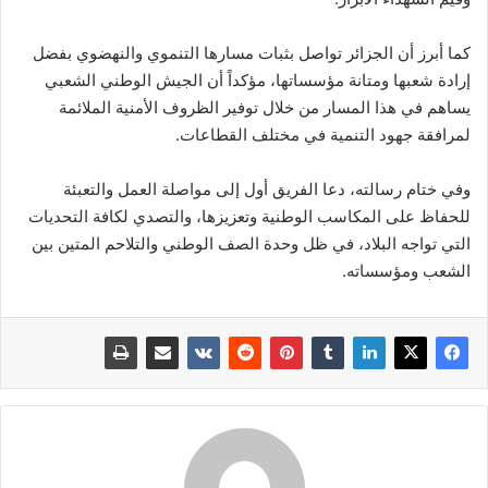
كما أبرز أن الجزائر تواصل بثبات مسارها التنموي والنهضوي بفضل
إرادة شعبها ومتانة مؤسساتها، مؤكداً أن الجيش الوطني الشعبي
يساهم في هذا المسار من خلال توفير الظروف الأمنية الملائمة
لمرافقة جهود التنمية في مختلف القطاعات.
وفي ختام رسالته، دعا الفريق أول إلى مواصلة العمل والتعبئة
للحفاظ على المكاسب الوطنية وتعزيزها، والتصدي لكافة التحديات
التي تواجه البلاد، في ظل وحدة الصف الوطني والتلاحم المتين بين
الشعب ومؤسساته.