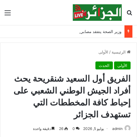
بحث عن
الق
وزير الصحة يتفقد مصابي حادث ابن زياد بقسنطينة ويشدد على مواصلة التكفل بهم
الرئيسية
/
الأولى
الأولى
الحدث
الفريق أول السعيد شنقريحة يحث
أفراد الجيش الوطني الشعبي على
إحباط كافة المخططات التي
تستهدف الجزائر
admin
يوليو 5, 2026
0
26
دقيقة واحدة