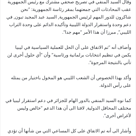
وقال السيد المنفي في تصريح صحفي مشترك مع رئيس الجمهورية
عقب المحادثات التي جمعتهما بمقر رئاسة الجمهورية: “نحن
شاكرون للدور المهم لرئيس الجمهورية, السيد عبد المجيد تبون, في
دعم وحدة واستقرار الدولة الليبية وتأكيده الدائم على وحدة التراب
الليبي”, مبرزا أن هذا الأمر “مهم جدا”.
وأضاف أنه “تم الاتفاق على أن الحل للعملية السياسية في ليبيا
يكمن في تنظيم انتخابات برلمانية ورئاسية” وأن “أي حلول أخرى لن
تأتي بالنتيجة المرجوة”.
وأكد بهذا الخصوص أن الشعب الليبي هو المخول باختيار من يمثله
على رأس الدولة.
كما نوه السيد المنفي بالدور الهام للجزائر في دعم استقرار ليبيا في
مختلف المحافل الدولية, لافتا الى أن هذا الدعم “خالص وليس
لأغراض أخرى”.
وأشار الى أنه تم الاتفاق على كل المساعي التي من شأنها أن تؤدي