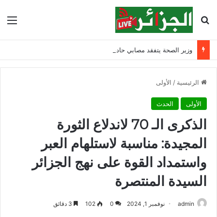
بحث عن
الق
وزير الصحة يتفقد مصابي حادث ابن زياد بقسنطينة ويشدد على مواصلة التكفل بهم
الرئيسية
/
الأولى
الأولى
الحدث
الذكرى الـ 70 لاندلاع الثورة
المجيدة: مناسبة لاستلهام العبر
واستمداد القوة على نهج الجزائر
السيدة المنتصرة
admin
نوفمبر 1, 2024
0
102
3 دقائق