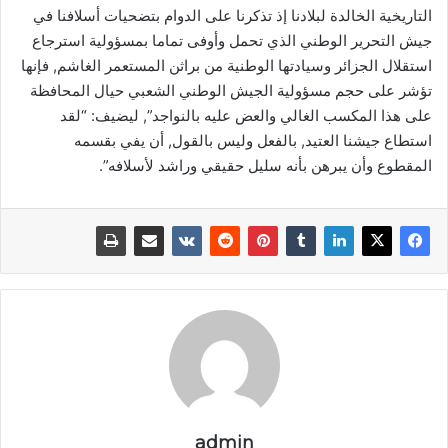
التاريخية الخالدة لبلادنا إذ تذكرنا على الدوام بتضحيات أسلافنا في
جيش التحرير الوطني الذي تحمل وأوفى تماما بمسؤولية استرجاع
استقلال الجزائر وسيادتها الوطنية من براثن المستعمر الغاشم, فإنها
تؤشر على حجم مسؤولية الجيش الوطني الشعبي حيال المحافظة
على هذا المكسب الغالي والعض عليه بالنواجد”, ليضيف: “لقد
استطاع جيشنا العتيد, بالفعل وليس بالقول, أن يفي بقسمه
المقطوع وأن يبرهن بأنه سليل حقيقي وراشد لأسلافه”.
admin