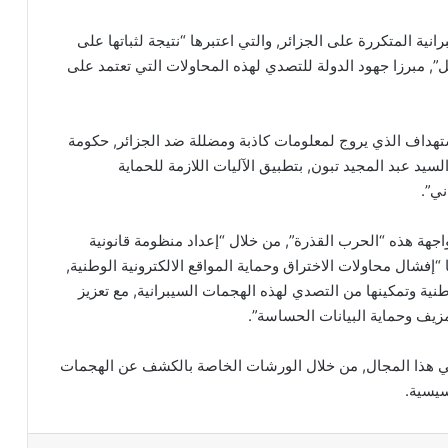
ية المتكررة على الجزائر, والتي اعتبرها “نتيجة لثباتها على
”, مبرزا جهود الدولة للتصدي لهذه المحاولات التي تعتمد على
تهداف الذي يروج لمعلومات كاذبة ومضللة ضد الجزائر, حكومة
لسيد عبد المجيد تبون, بتطبيق الآليات اللازمة للحماية
ني”.
هة هذه “الحرب القذرة”, من خلال “إعداد منظومة قانونية
 “إفشال محاولات الاختراق وحماية المواقع الالكترونية الوطنية,
طنية وتمكينها من التصدي لهذه الهجمات السيبرانية, مع تعزيز
زيف وحماية البيانات الحساسة”.
في هذا المجال, من خلال الورشات الخاصة بالكشف عن الهجمات
سيسية.