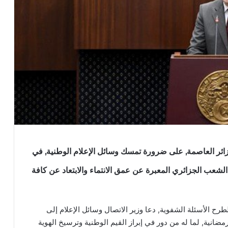
زائر العاصمة, على ضرورة تمسك وسائل الإعلام الوطنية, في
شعب الجزائري المعبرة عن عمق الانتماء والابتعاد عن كافة
الأسئلة الشفوية, دعا وزير الاتصال وسائل الإعلام إلى
ضانية, لما له من دور في إبراز القيم الوطنية وترسيخ الهوية