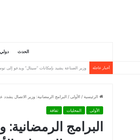
الحدث
دولي
أخبار عاجلة
وزارة التربية تنشر نتائج مسابقة توظيف الأساتذة لسنة 5
الرئيسية
/
الأولى
/
البرامج الرمضانية: وزير الاتصال يشدد ع
الأولى
المحليات
ثقافة
البرامج الرمضانية: 