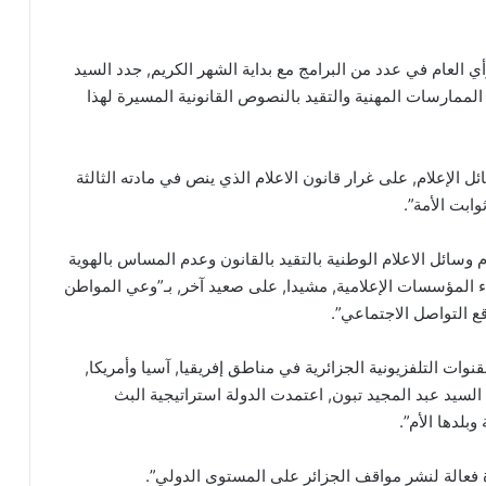
ي العام في عدد من البرامج مع بداية الشهر الكريم, جدد السيد
 الممارسات المهنية والتقيد بالنصوص القانونية المسيرة لهذا
ئل الإعلام, على غرار قانون الاعلام الذي ينص في مادته الثالثة
ابت الأمة”.
سائل الاعلام الوطنية بالتقيد بالقانون وعدم المساس بالهوية
اء المؤسسات الإعلامية, مشيدا, على صعيد آخر, بـ”وعي المواطن
ع التواصل الاجتماعي”.
ات التلفزيونية الجزائرية في مناطق إفريقيا, آسيا وأمريكا,
 السيد عبد المجيد تبون, اعتمدت الدولة استراتيجية البث
بلدها الأم”.
اة فعالة لنشر مواقف الجزائر على المستوى الدولي”.