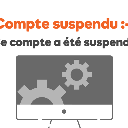
Compte suspendu
:
e compte a été suspen