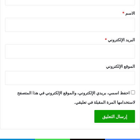
و
ق
ع
*
الاسم
*
ة
ل
ا
س
البريد الإلكتروني
*
ي
م
ا
ط
الموقع الإلكتروني
ا
ق
ة
ا
ل
احفظ اسمي، بريدي الإلكتروني، والموقع الإلكتروني في هذا المتصفح
ر
لاستخدامها المرة المقبلة في تعليقي.
ي
ا
ح