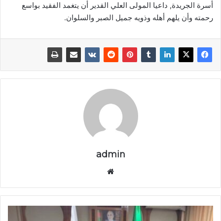
أسرة الجريدة, داعيا المولى العلي القدير أن يتغمد الفقيد بواسع
رحمته وأن يلهم أهله وذويه جميل الصبر والسلوان.
admin
موق
ع
الوي
ب
ر