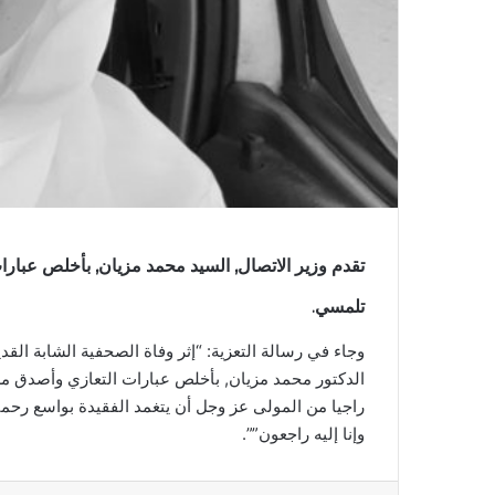
تقدم وزير الاتصال, السيد محمد مزيان, بأخلص عبارا
تلمسي.
وجاء في رسالة التعزية: “إثر وفاة الصحفية الشابة القد
الدكتور محمد مزيان, بأخلص عبارات التعازي وأصدق مش
راجيا من المولى عز وجل أن يتغمد الفقيدة بواسع رحمته 
وإنا إليه راجعون””.