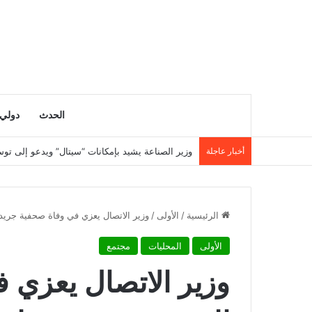
الحدث
دولي
أخبار عاجلة
وزارة التربية تنشر نتائج مسابقة توظيف الأساتذة لسنة 5
الرئيسية
/
الأولى
/
وزير الاتصال يعزي في وفاة صحفية جريد
الأولى
المحليات
مجتمع
وزير الاتصال يعزي 