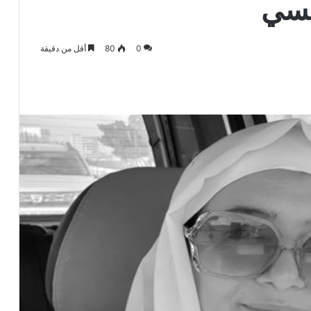
مسي
0
80
أقل من دقيقة