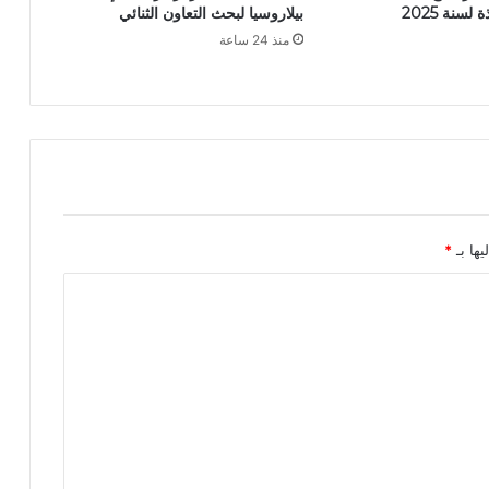
سنة 2025
بيلاروسيا لبحث التعاون الثنائي
و
منذ 24 ساعة
ط
ن
ي
إ
س
م
ا
ع
ي
ل
يها بـ
*
م
ح
ف
و
ظ