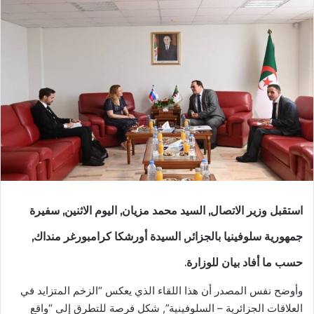
استقبل وزير الاتصال, السيد محمد مزيان, اليوم الاثنين, سفيرة
جمهورية سلوفينيا بالجزائر, السيدة أورشكا كرامبورغر منداك,
حسب ما أفاد بيان للوزارة.
وأوضح نفس المصدر أن هذا اللقاء الذي يعكس “الزخم المتزايد في
العلاقات الجزائرية – السلوفينية”, شكل فرصة للتطرق إلى “واقع