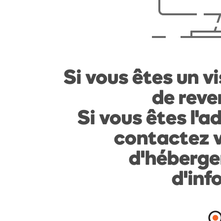
Si vous êtes un vi
de reven
Si vous êtes l'a
contactez v
d'héberge
d'inf