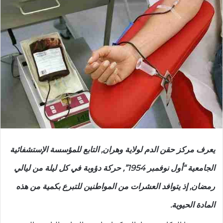
يعرف مركز حقن الدم لولاية وهران, التابع للمؤسسة الإستشفائية
الجامعية “أول نوفمبر 1954”, حركة دؤوبة في كل ليلة من ليالي
رمضان, إذ يتوافد العشرات من المواطنين للتبرع بكمية من هذه
المادة الحيوية.