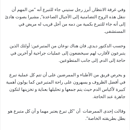
وفي غرفة الانتظار, أبرز رجل ستيني جاء للتبرع أنه “من المهم أن
ننقل هذه الروح التضامنية إلى الأجيال الصاعدة”, مشيرا بصوت هادئ
إلى أنه جاء للتبرع بكمية من دمه من أجل قريب له مريض في
المستشفى.
وحسب الدكتور ديدي, فان هناك نوعان من المتبرعين: أولئك الذين
يتبرعون لأقارب لهم سيخضعون إلى عمليات جراحية أو آخرين في
حاجة إلى الدم, إلى جانب المتطوعين.
و يحرص فريق من الأطباء و الممرضين على أن تتم كل عملية تبرع
في أفضل الظروف و يسهرون على راحة المتبرعين كما يولون أهمية
كبيرة لأكياس الدم حيث يتم جمعها و تحليلها بعناية و تخزينها لتكون
جاهزة عند الحاجة.
وقالت إحدى الممرضات أن “كل تبرع يعتبر مهما و أن كل متبرع هو
بطل بطريقته الخاصة”.