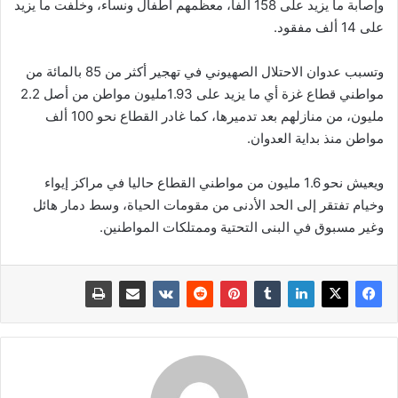
وإصابة ما يزيد على 158 ألفا، معظمهم أطفال ونساء، وخلفت ما يزيد
على 14 ألف مفقود.
وتسبب عدوان الاحتلال الصهيوني في تهجير أكثر من 85 بالمائة من
مواطني قطاع غزة أي ما يزيد على 1.93مليون مواطن من أصل 2.2
مليون، من منازلهم بعد تدميرها، كما غادر القطاع نحو 100 ألف
مواطن منذ بداية العدوان.
ويعيش نحو 1.6 مليون من مواطني القطاع حاليا في مراكز إيواء
وخيام تفتقر إلى الحد الأدنى من مقومات الحياة، وسط دمار هائل
وغير مسبوق في البنى التحتية وممتلكات المواطنين.