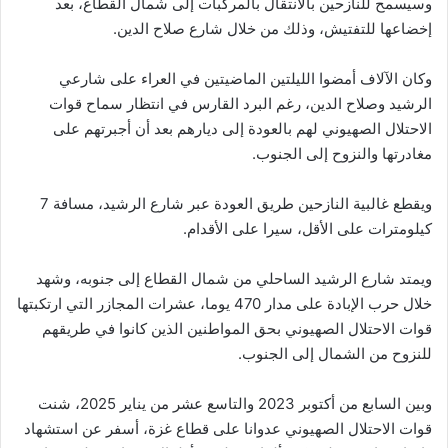
وسيسمح للنازحين بالانتقال بالمركبات إلى شمال القطاع، بعد
إخضاعها للتفتيش، وذلك من خلال شارع صلاح الدين.
وكان الآلاف أمضوا الليلتين الماضيتين في العراء على شارعي
الرشيد وصلاح الدين، رغم البرد القارس في انتظار سماح قوات
الاحتلال الصهيوني لهم بالعودة إلى ديارهم بعد أن أجبرتهم على
مغادرتها والنزوح إلى الجنوب.
ويقطع غالبية النازحين طريق العودة عبر شارع الرشيد، مسافة 7
كيلومترات على الأقل، سيرا على الأقدام.
ويمتد شارع الرشيد الساحلي من شمال القطاع إلى جنوبه، وشهد
خلال حرب الإبادة على مدار 470 يوما، عشرات المجازر التي ارتكبتها
قوات الاحتلال الصهيوني بحق المواطنين الذين كانوا في طريقهم
للنزوح من الشمال إلى الجنوب.
وبين السابع من أكتوبر 2023 والتاسع عشر من يناير 2025، شنت
قوات الاحتلال الصهيوني عدوانا على قطاع غزة، أسفر عن استشهاد