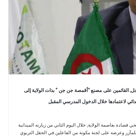
, القائمين على مصنع “أقمصة جن جن ” بذات الولاية إلى
بتدائي لاعتمادها خلال الدخول المدرسي المقبل
ي قصادة بعاصمة الولاية, خلال اليوم الثاني من زيارته الميدانية
للمآزر وعرضه على لجنة مكونة من الفاعلين في الحقل التربوي