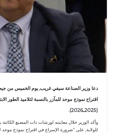
دعا وزير الصناعة سيفي غريب, يوم الخميس من جيجل
اقتراح نموذج موحد للمآزر بالنسبة لتلاميذ الطور الا
(2025ـ2026).
وأكد الوزير خلال معاينته لورشات ذات المصنع الكائنة بح
للولاية, على “ضرورة الإسراع في اقتراح نموذج موحد 