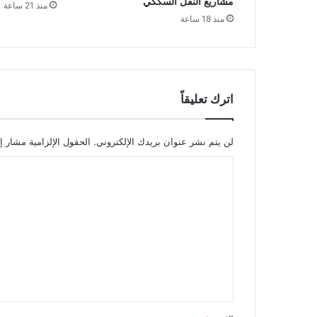
مشاريع النقل السككي
منذ 21 ساعة
ل
منذ 18 ساعة
ش
ب
ا
ب
ل
ج
اترك تعليقاً
ع
ل
ه
لن يتم نشر عنوان بريدك الإلكتروني.
الحقول الإلزامية مشار إل
ا
ا
أ
ك
ل
ث
ت
ر
ا
ع
س
ل
ت
ي
ق
ط
ق
ا
*