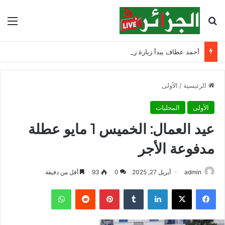
بحث عن
الق
أحمد عطاف يبدأ زيارة رسمية إلى بيلاروسيا لبحث التعاون الثنائي
الرئيسية
/
الأولى
الأولى
المحليات
عيد العمال: الخميس 1 مايو عطلة
مدفوعة الأجر
admin
أبريل 27, 2025
0
93
أقل من دقيقة
فيسبوك
‫X
لينكدإن
‏Tumblr
بينتيريست
‏Reddit
واتساب