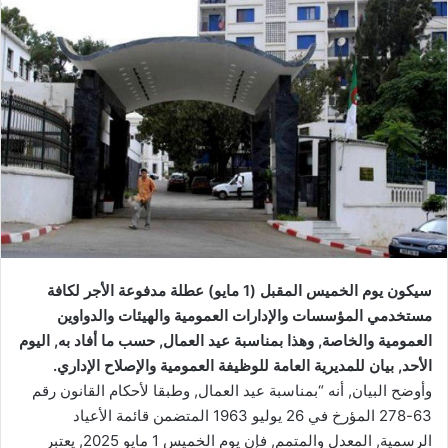
سيكون يوم الخميس المقبل (1 مايو) عطلة مدفوعة الأجر لكافة
مستخدمي المؤسسات والإدارات العمومية والهيئات والدواوين
العمومية والخاصة, وهذا بمناسبة عيد العمال, حسب ما أفاد به, اليوم
الأحد, بيان للمديرية العامة للوظيفة العمومية والإصلاح الإداري.
وأوضح البيان, أنه “بمناسبة عيد العمال, وطبقا لأحكام القانون رقم
63-278 المؤرخ في 26 يوليو 1963 المتضمن قائمة الأعياد
الرسمية, المعدل والمتمم, فإن يوم الخميس 1 مايو 2025, يعتبر