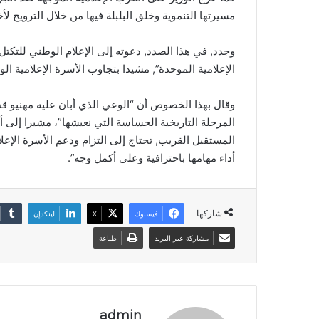
مسيرتها التنموية وخلق البلبلة فيها من خلال الترويج لأخ
وجدد, في هذا الصدد, دعوته إلى الإعلام الوطني للتكتل
الإعلامية الموحدة”, مشيدا بتجاوب الأسرة الإعلامية ال
وقال بهذا الخصوص أن “الوعي الذي أبان عليه مهنيو ق
المرحلة التاريخية الحساسة التي نعيشها”، مشيرا إلى 
المستقبل القريب, تحتاج إلى التزام ودعم الأسرة الإعلا
أداء مهامها باحترافية وعلى أكمل وجه”.
شاركها
فيسبوك
‫X
لينكدإن
مشاركة عبر البريد
طباعة
admin