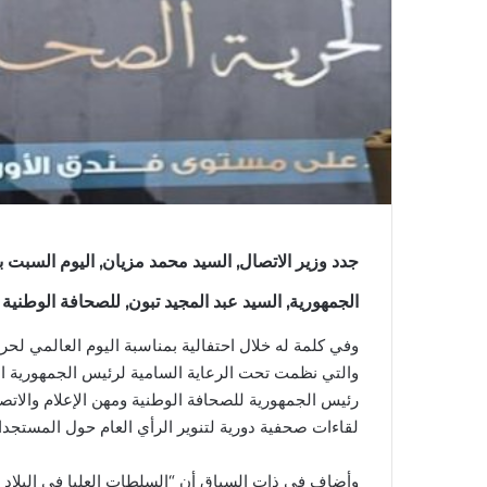
جدد وزير الاتصال, السيد محمد مزيان, اليوم السبت بال
الجمهورية, السيد عبد المجيد تبون, للصحافة الوطنية 
وفي كلمة له خلال احتفالية بمناسبة اليوم العالمي لحري
والتي نظمت تحت الرعاية السامية لرئيس الجمهورية السيد
رئيس الجمهورية للصحافة الوطنية ومهن الإعلام والاتصا
لقاءات صحفية دورية لتنوير الرأي العام حول المستجدا
وأضاف في ذات السياق أن “السلطات العليا في البلاد جع