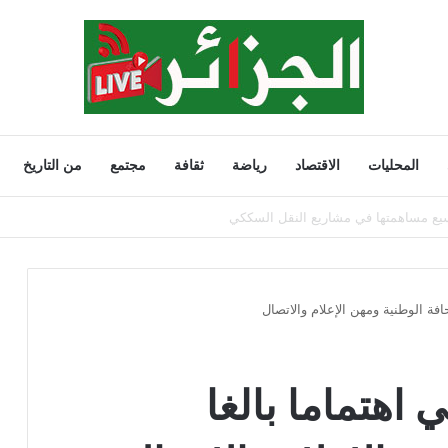
المحليات
الاقتصاد
رياضة
ثقافة
مجتمع
من التاريخ
202
افة الوطنية ومهن الإعلام والاتصال
اهتماما بالغا