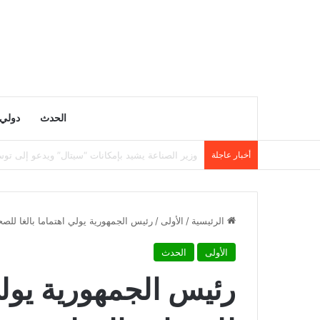
الحدث
دولي
أخبار عاجلة
وزارة التربية تنشر نتائج مسابقة توظيف الأساتذة لسنة 5
الرئيسية
/
الأولى
/
رئيس الجمهورية يولي اهتماما بالغا للصح
الأولى
الحدث
رئيس الجمهورية يولي 