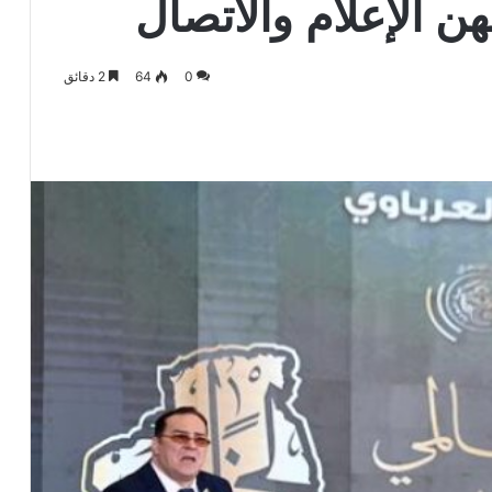
ن الإعلام والاتصال
0
64
2 دقائق