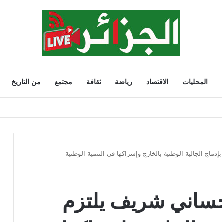
المحليات
الاقتصاد
رياضة
ثقافة
مجتمع
من التاريخ
وتدعو الأولياء إلى تشديد الرقابة
اج الجالية الوطنية بالخارج وإشراكها في التنمية الوطنية
حساني شريف يلتزم