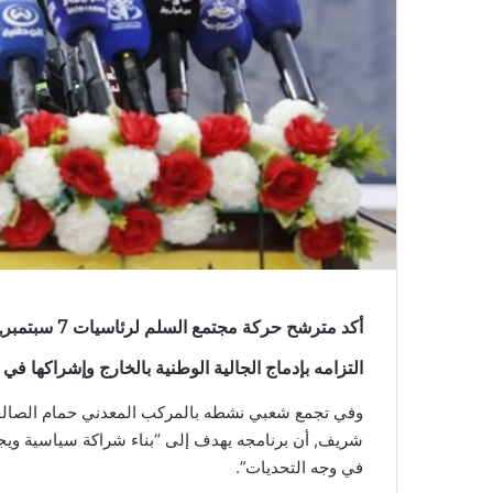
أكد مترشح حرك
التزامه بإدماج الجالية الوطنية بالخارج وإشراكها في 
شريف, أن برنامجه يهدف إلى “بناء شراكة سياسية ويجم
في وجه التحديات”.