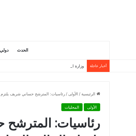
الحدث
دولي
أخبار عاجلة
وزارة الداخلية تحذر من السباحة في الأودية والسدود 
الرئيسية
/
الأولى
/
رئاسيات: المترشح حساني شريف يلتزم بإدم
الأولى
المحليات
رئاسيات: المترشح 