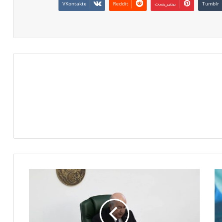
بينتيريست
ا
ل
ر
ئ
ي