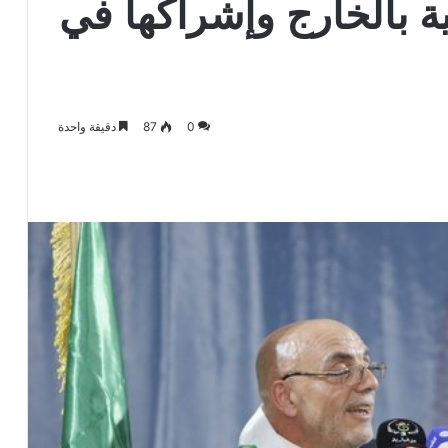
ية بالخارج وإشراكها في
0
87
دقيقة واحدة