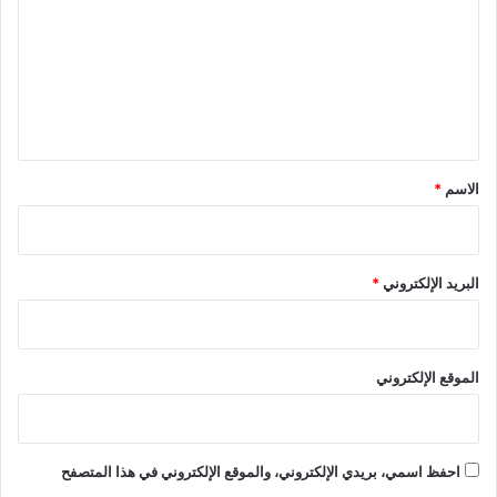
ك
ت
ن
ع
و
ل
ل
و
ي
ج
ي
ق
ا
*
الاسم
*
و
ش
ر
ك
ة
البريد الإلكتروني
*
"
ش
ا
ي
الموقع الإلكتروني
ن
ا
ه
ا
احفظ اسمي، بريدي الإلكتروني، والموقع الإلكتروني في هذا المتصفح
ر