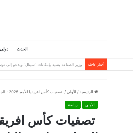
الحدث
دولي
أخبار عاجلة
وزارة التربية تنشر نتائج مسابقة توظيف الأساتذة لسنة 5
الرئيسية
/
الأولى
/
تصفيات كأس افريقيا للأمم 2025 : الجزائر- طوغو, الثلاثاء 15 اكتوبر بالعاصمة لومي
الأولى
رياضة