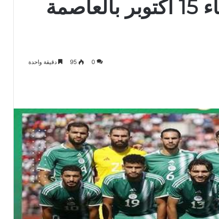
الجزائر- طوغو, الثلاثاء 15 اكتوبر بالعاصمة
0
95
دقيقة واحدة