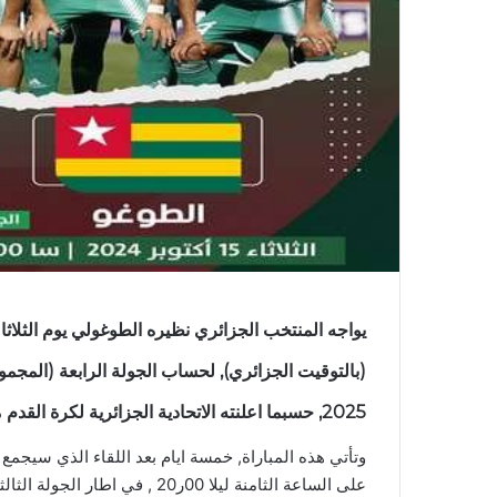
2025, حسبما اعلنته الاتحادية الجزائرية لكرة القدم مساء الثلاثاء.
على الساعة الثامنة ليلا 00ر20 , في اطار الجولة الثالثة لذات التصفيات.