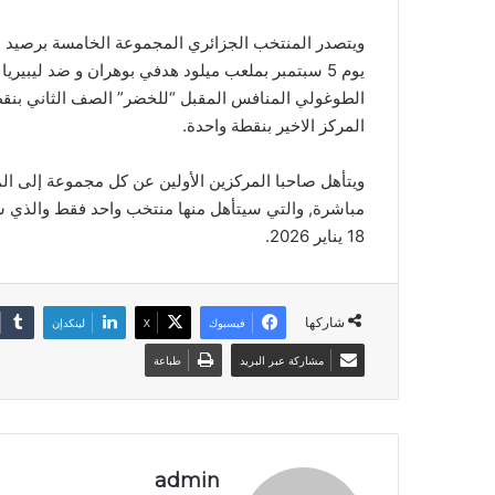
الطوغولي المنافس المقبل “للخضر” الصف الثاني بنقطتين
المركز الاخير بنقطة واحدة.
ويتأهل صاحبا المركزين الأولين عن كل مجموعة إلى الم
18 يناير 2026.
شاركها
فيسبوك
‫X
لينكدإن
مشاركة عبر البريد
طباعة
admin