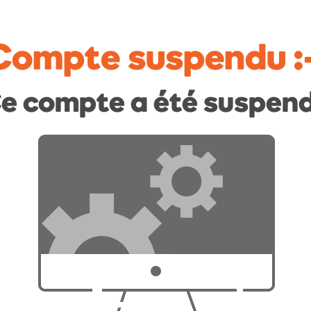
Compte suspendu
:
e compte a été suspen