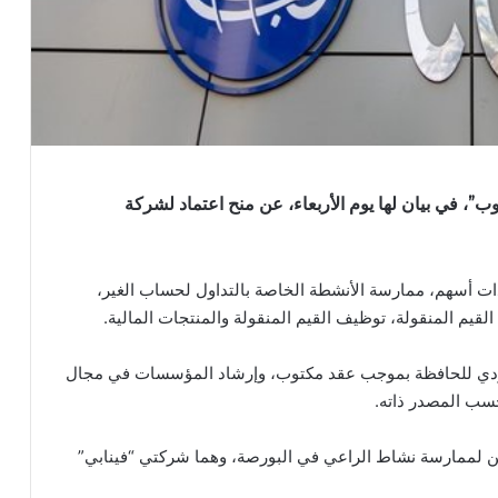
”، في بيان لها يوم الأربعاء، عن منح اعتماد لشركة
ت أسهم، ممارسة الأنشطة الخاصة بالتداول لحساب الغير،
يم المنقولة، توظيف القيم المنقولة والمنتجات المالية.
الفردي للحافظة بموجب عقد مكتوب، وإرشاد المؤسسات في مجال
سب المصدر ذاته.
ن لممارسة نشاط الراعي في البورصة، وهما شركتي “فينابي”