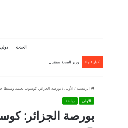
الحدث
دولي
أخبار عاجلة
وزير الصحة يتفقد مصابي حادث ابن زياد بقسنطينة 
الرئيسية
/
الأولى
/
بورصة الجزائر: كوسوب تعتمد وسيطا جد
الأولى
رياضة
بورصة الجزائر: كوس