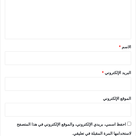
ا
م
ع
ي
ن
ا
ا
ل
ت
ل
ي
و
ط
ق
ن
*
الاسم
*
ي
ح
و
ل
البريد الإلكتروني
*
م
ش
ر
و
الموقع الإلكتروني
ع
ق
ا
ن
و
احفظ اسمي، بريدي الإلكتروني، والموقع الإلكتروني في هذا المتصفح
ن
لاستخدامها المرة المقبلة في تعليقي.