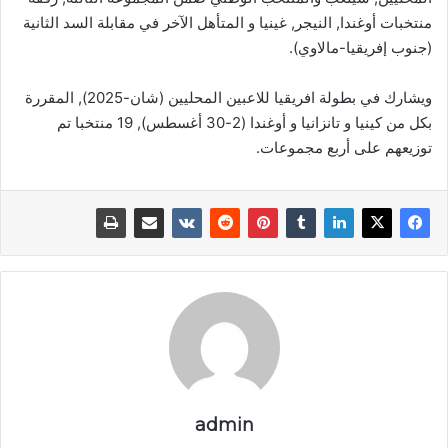
منتخبات أوغندا, النيجر, غينيا و المتأهل الآخر في مقابلة السد الثانية
(جنوب إفريقيا-مالاوي).
ويشارك في بطولة افريقيا للاعبين المحليين (شان-2025), المقررة
بكل من كينيا و تانزانيا و أوغندا (2-30 أغسطس), 19 منتخبا تم
توزيعهم على أربع مجموعات.
admin