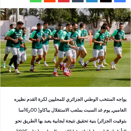
يواجه المنتخب الوطني الجزائري للمحليين لكرة القدم نظيره
الغامبي, يوم غد السبت بملعب الاستقلال بباكاو( 00ر16سا
بتوقيت الجزائر) بنية تحقيق نتيجة ايجابية يعبد بها الطريق نحو