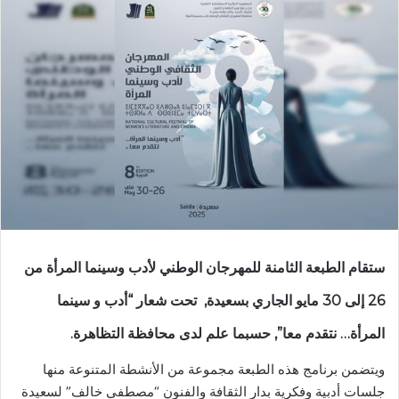
ستقام الطبعة الثامنة للمهرجان الوطني لأدب وسينما المرأة من
26 إلى 30 مايو الجاري بسعيدة, تحت شعار “أدب و سينما
المرأة… نتقدم معا”, حسبما علم لدى محافظة التظاهرة.
ويتضمن برنامج هذه الطبعة مجموعة من الأنشطة المتنوعة منها
جلسات أدبية وفكرية بدار الثقافة والفنون “مصطفى خالف” لسعيدة