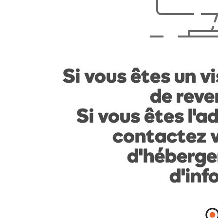
Si vous êtes un vi
de reven
Si vous êtes l'a
contactez v
d'héberge
d'inf