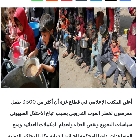
أعلن المكتب الإعلامي في قطاع غزة أن أكثر من 3,500 طفل
معرضون لخطر الموت التدريجي بسبب اتباع الاحتلال الصهيوني
سياسات التجويع ونقص الغذاء وانعدام المكملات الغذائية ومنع
المساعدات, داعيا المحكمة الجنائية الدولية وكل المحاكم الدولية