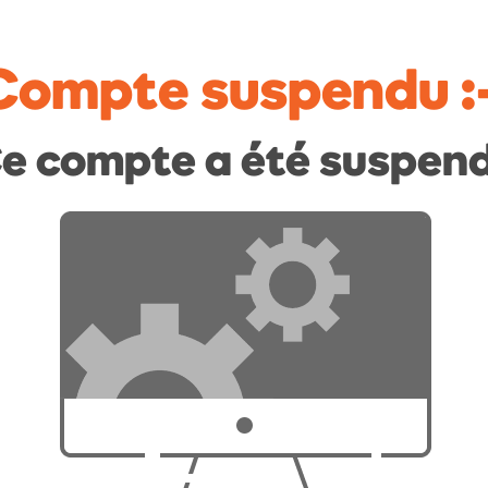
Compte suspendu
:
e compte a été suspen