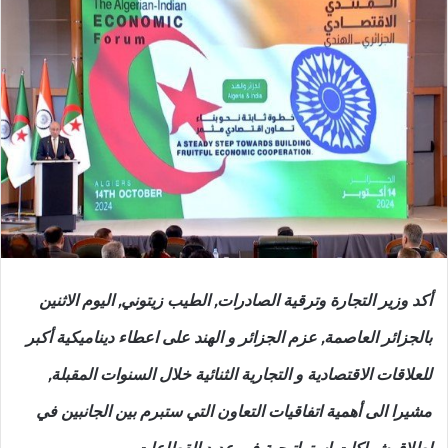
أكد وزير التجارة وترقية الصادرات, الطيب زيتوني, اليوم الاثنين
بالجزائر العاصمة, عزم الجزائر و الهند على اعطاء ديناميكية أكبر
للعلاقات الاقتصادية و التجارية الثنائية خلال السنوات المقبلة,
مشيرا الى أهمية اتفاقيات التعاون التي ستبرم بين الجانبين في