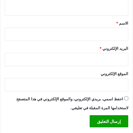
ي
ل
ع
ع
د
ق
م
ا
*
الاسم
*
ل
ل
ا
ق
ل
ا
م
ر
ن
البريد الإلكتروني
*
ي
ا
خ
ي
الموقع الإلكتروني
احفظ اسمي، بريدي الإلكتروني، والموقع الإلكتروني في هذا المتصفح
لاستخدامها المرة المقبلة في تعليقي.