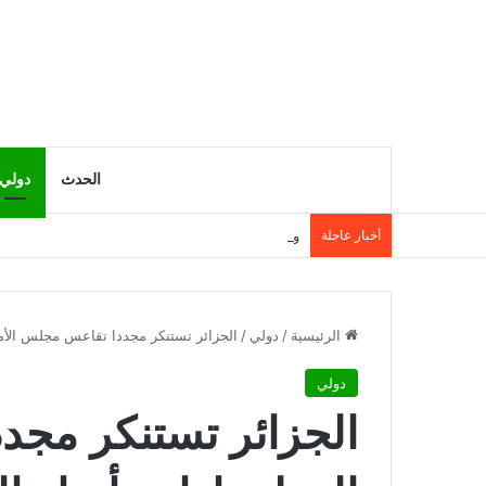
الحدث
دولي
أخبار عاجلة
وزارة التربية تنشر نتائج مسابقة توظيف الأساتذة لسنة 5
الرئيسية
/
دولي
/
الجزائر تستنكر مجددا تقاعس مجلس الأ
دولي
الجزائر تستنكر مجد