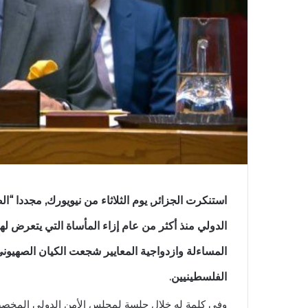
استنكرت الجزائر, يوم الثلاثاء من نيويورك, مجددا 
الدولي منذ أكثر من عام إزاء المأساة التي يتعرض 
المساءلة وازدواجية المعايير شجعت الكيان الصهيوني 
الفلسطينيين.
وفي كلمة له خلال جلسة لمجلس الأمن الدولي المخصص