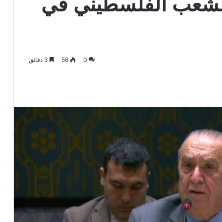
الشعب الفلسطيني في
0
56
3 دقائق