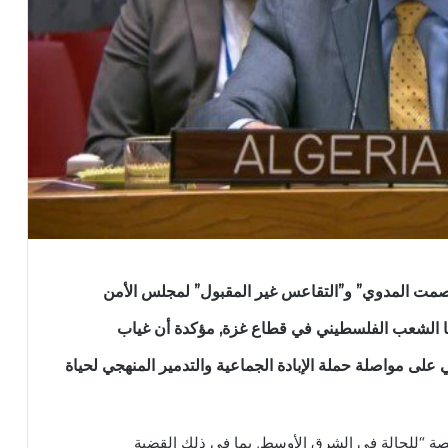
“الصمت المدوي” و”التقاعس غير المقبول” لمجلس الأمن
لها الشعب الفلسطيني في قطاع غزة, مؤكدة أن غياب
على مواصلة حملة الإبادة الجماعية والتدمير المنهجي لحياة
ة “للحالة في الشرق الأوسط, بما في ذلك القضية