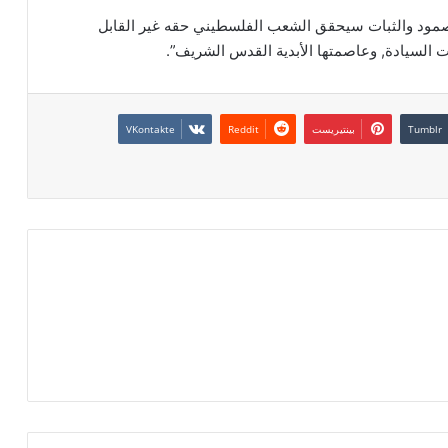
لصمود والثبات سيحقق الشعب الفلسطيني حقه غير القابل
 السيادة, وعاصمتها الأبدية القدس الشريف”.
بينتيريست