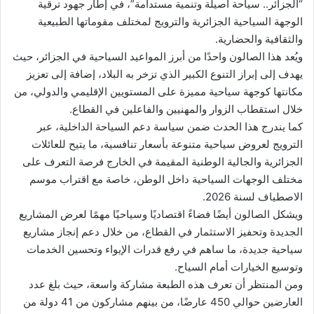
“الجزائر.. سياحة أصيلة وتنمية مستدامة”، في إطار جهود ترقية
الوجهة السياحية الجزائرية والترويج لمختلف مقوماتها الطبيعية
والثقافية والحضارية.
ويُعد هذا الصالون واحدًا من أبرز المواعيد السياحية في الجزائر، حيث
يهدف إلى إبراز التنوع الكبير الذي تزخر به البلاد، إضافة إلى تعزيز
مكانتها كوجهة سياحية مميزة على المستويين الإقليمي والدولي، من
خلال استقطاب الزوار والمهنيين والفاعلين في القطاع.
كما يندرج هذا الحدث ضمن سياسة دعم السياحة الداخلية، عبر
الترويج لعروض سياحية متنوعة بأسعار تنافسية، ما يتيح للعائلات
الجزائرية والجالية الوطنية المقيمة في الخارج فرصة التعرف على
مختلف الوجهات السياحية داخل الوطن، خاصة مع اقتراب موسم
الاصطياف لسنة 2026.
ويشكل الصالون أيضًا فضاءً اقتصاديًا وسياحيًا مهمًا لعرض المشاريع
الجديدة وتحفيز الاستثمار في القطاع، من خلال دعم إنجاز مشاريع
سياحية جديدة، ما ساهم في رفع قدرات الإيواء وتحسين الخدمات
وتوسيع الخيارات أمام السياح.
ومن المنتظر أن تعرف هذه الطبعة مشاركة واسعة، حيث بلغ عدد
العارضين حوالي 450 عارضًا، من بينهم مشاركون من 41 دولة من