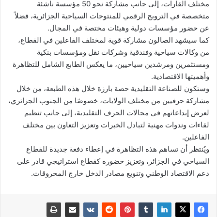
مختلف القارات، إلى جانب مشاركة نحو 50 مؤسسة ناشئة
متخصصة في الترويج الرقمي للمنتوجات السياحية الجزائرية، فضلاً
عن حضور مؤسسات دولية وهيئات مختصة في المجال.
كما سيشهد الصالون مشاركة قوية لمختلف الفاعلين في القطاع،
من وكالات سياحية وفندقية وشركات نقل ومؤسسات بنكية
ومستثمرين ومرشدين سياحيين، ما يعكس الطابع الشامل للتظاهرة
وأهميتها الاقتصادية.
وستكون للصناعة التقليدية حصة بارزة خلال هذه الطبعة، من خلال
مشاركة حرفيين من مختلف الولايات، خصوصًا من الجنوب الجزائري،
لعرض إبداعاتهم في مجالات الحرف التقليدية، إلى جانب تنظيم
لقاءات وندوات مهنية لتبادل الخبرات وتعزيز التعاون بين مختلف
الفاعلين.
ويُنتظر أن تساهم هذه التظاهرة في إعطاء دفعة جديدة للقطاع
السياحي في الجزائر، وتعزيز حضوره كقطاع استراتيجي قادر على
دعم الاقتصاد الوطني وتنويع مصادر الدخل خارج المحروقات.