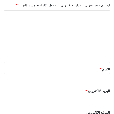
ا
لن يتم نشر عنوان بريدك الإلكتروني.
الحقول الإلزامية مشار إليها بـ
*
ل
ا
أ
و
ل
ل
ت
ف
ي
ع
2
ل
0
ي
2
8
ق
*
الاسم
*
البريد الإلكتروني
*
الموقع الإلكتروني