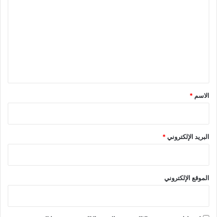
ل
ت
ع
ل
ي
ق
*
الاسم
*
البريد الإلكتروني
*
الموقع الإلكتروني