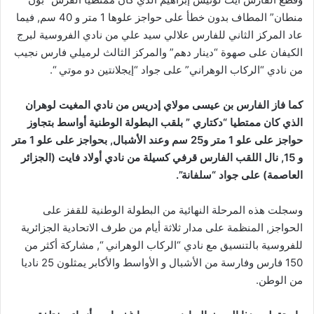
منطان” المطاف بدون خطأ على حواجز علوها 1 متر و 40 سم, فيما
عاد المركز الثاني للفارس علالي سيد علي من نادي الفروسية لبرج
الكيفان على صهوة “دينار دهم” والمركز الثالث لرميلي فارس نجيب
من نادي “الركاب الوهراني” على جواد “إيجلانتين دو موتي “.
كما فاز الفارس بن عيسى مولاي إدريس من نادي المغيت لوهران
الذي كان ممتطيا “دكتاري ” بلقب البطولة الوطنية أواسط بتجاوز
حواجز على علو 1 متر و25 سم وعند الأشبال, بحواجز على علو 1 متر
و 15, نال اللقب الفارس قرفي كسيلة من نادي أولاد فايت (الجزائر
العاصمة) على جواد “سلفانة”.
وسجلت هذه المرحلة النهائية من البطولة الوطنية للقفز على
الحواجز, المنظمة على مدار ثلاثة أيام من طرف الاتحادية الجزائرية
للفروسية بالتنسيق مع نادي “الركاب الوهراني “, مشاركة أكثر من
150 فارس وفارسة من الأشبال و الأواسط والأكابر يمثلون 25 ناديا
من الوطن.