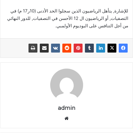
للإشارة, يتأهل الرياضيون الذين سجلوا الحد الأدنى (10ر17 م) في
التصفيات, أو الرياضيون ال 12 الأحسن في التصفيات, للدور النهائي
من أجل التنافس على البوديوم الأولمبي.
admin
موق
ع
الوي