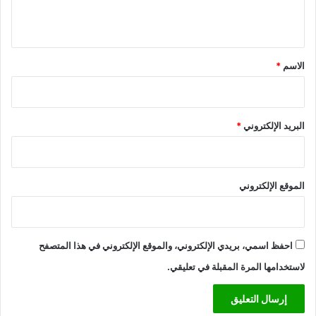
ي
إ
ي
ن
س
ب
ل
ق
م
ا
*
الاسم
*
ص
م
ر
ي
ب
ج
البريد الإلكتروني
*
د
ة
الموقع الإلكتروني
احفظ اسمي، بريدي الإلكتروني، والموقع الإلكتروني في هذا المتصفح
لاستخدامها المرة المقبلة في تعليقي.