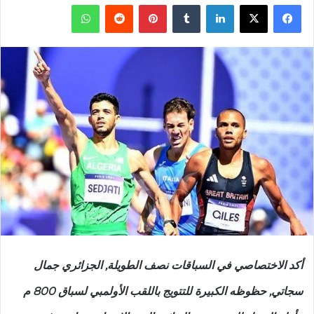
فيسبوك
‫X
لينكدإن
‏Tumblr
بينتيريست
‏Reddit
واتساب
أكد الاختصاصي في السباقات نصف الطويلة, الجزائري جمال
سجاتي, حظوظه الكبيرة للتتويج باللقب الأولمبي لسباق 800 م