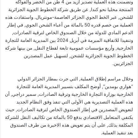
وتضمنت هذه العملية تصدير أزيد من 4 طن من الخضر والفواكه
المنتجة محليا نحو كندا, عن طريق شركة الخطوط الجوية الجزائرية
للشحن, عبر الخط الجوي الجزائر العاصمة-مونتريال. واستفادت هذه
العملية من خصم قدره 50 بالمائة من أعباء الشحن الجوي, في إطار
الدعم المادي للدولة من خلال الصندوق الخاص لترقية الصادرات,
وتنفيذا للاتفاقية المبرمة في أبريل 2024 بين المديرية العامة للتجارة
الخارجية, وأربع مؤسسات عمومية تابعة لقطاع النقل, من بينها شركة
الخطوط الجوية الجزائرية للشحن, لتسهيل عمل المصدرين
الجزائريين.
وخلال مراسم إطلاق العملية, التي جرت بمطار الجزائر الدولي
“هواري بومدين”, أوضح المكلف بتسيير المديرية العامة للتجارة
الخارجية بوزارة التجارة الخارجية وترقية الصادرات, سمير دراجي, أن
هذه العملية التصديرية هي الأولى التي تنفذ وفق النظام الجديد
لتعويض المصدرين في إطار الصندوق الخاص لترقية الصادرات, حيث
يكتفي المتعامل الاقتصادي بدفع 50 بالمائة من تكاليف النقل للشركة
المكلفة بذلك, على أن يتم تعويض هذه الاخيرة من طرف الصندوق
بعد تنفيذ العملية.